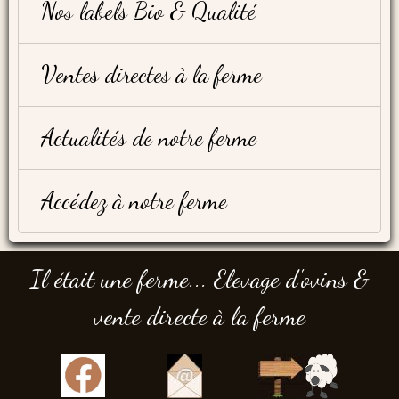
Nos labels Bio & Qualité
Ventes directes à la ferme
Actualités de notre ferme
Accédez à notre ferme
Il était une ferme... Elevage d'ovins &
vente directe à la ferme